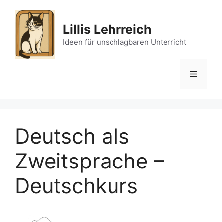
Skip
to
Lillis Lehrreich
content
Ideen für unschlagbaren Unterricht
Menu
Deutsch als
Zweitsprache –
Deutschkurs