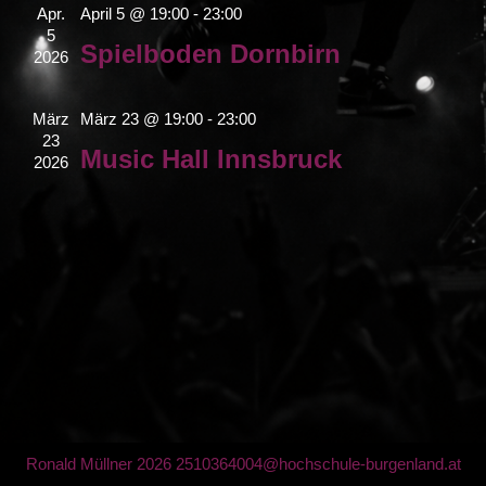
Apr.
April 5 @ 19:00
-
23:00
5
Spielboden Dornbirn
2026
März
März 23 @ 19:00
-
23:00
23
Music Hall Innsbruck
2026
Ronald Müllner 2026 2510364004@hochschule-burgenland.at