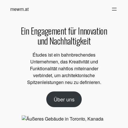
Zum
mewm.at
Inhalt
springen
Ein Engagement für Innovation
und Nachhaltigkeit
Études ist ein bahnbrechendes
Unternehmen, das Kreativität und
Funktionalität nahtlos miteinander
verbindet, um architektonische
Spitzenleistungen neu zu definieren.
Über uns